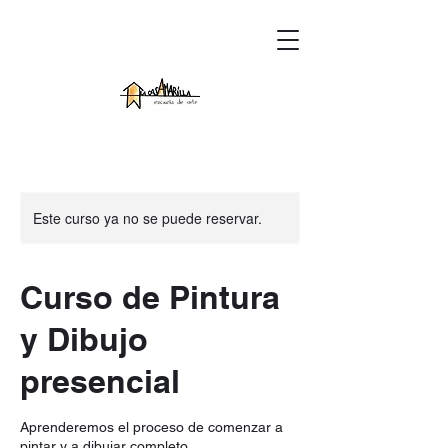
Este curso ya no se puede reservar.
Curso de Pintura
y Dibujo
presencial
Aprenderemos el proceso de comenzar a
pintar y a dibujar completo.